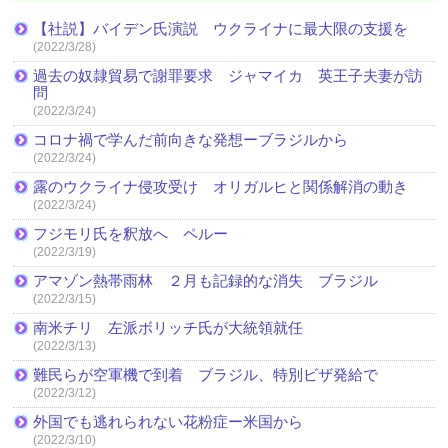
【社説】バイデン氏演説 ウクライナに最大限の支援を
(2022/3/28)
過去の奴隷貿易で謝罪要求 ジャマイカ 英王子夫妻が訪
問
(2022/3/24)
コロナ禍で学んだ前向きな発想ーブラジルから
(2022/3/24)
露のウクライナ侵攻受け オリガルヒと関係解消の動き
(2022/3/24)
フジモリ氏を釈放へ ペルー
(2022/3/19)
アマゾン熱帯雨林 ２月も記録的な消失 ブラジル
(2022/3/15)
南米チリ 左派ボリッチ氏が大統領就任
(2022/3/13)
難民らが空軍機で到着 ブラジル、特別ビザ発給で
(2022/3/12)
外国でも逃れられない花粉症ー米国から
(2022/3/10)