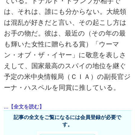
ている。ドナルド・トランプが相手で
は、それは、誰にも分からない。大統領
は混乱が好きだと言い、その起こし方は
お手の物だ。彼は、最近の（その年の最
も輝いた女性に贈られる賞）「ウーマ
ン・オブ・ザ・イヤー」に敬意を表しさ
えして、国家最高のスパイの地位を継ぐ
予定の米中央情報局（ＣＩＡ）の副長官ジ
ーナ・ハスペルを同賞に推している。
...【全文を読む】
記事の全文をご覧になるには会員登録が必要で
す。