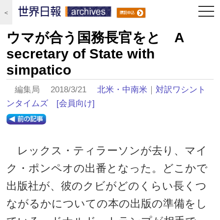
togg
＜
navi
ウマが合う国務長官をと A
secretary of State with
simpatico
編集局 2018/3/21
北米・中南米
｜
対訳ワシント
ンタイムズ
[会員向け]
レックス・ティラーソンが去り、マイ
ク・ポンペオの出番となった。どこかで
出版社が、彼のクビがどのくらい長くつ
ながるかについての本の出版の準備をし