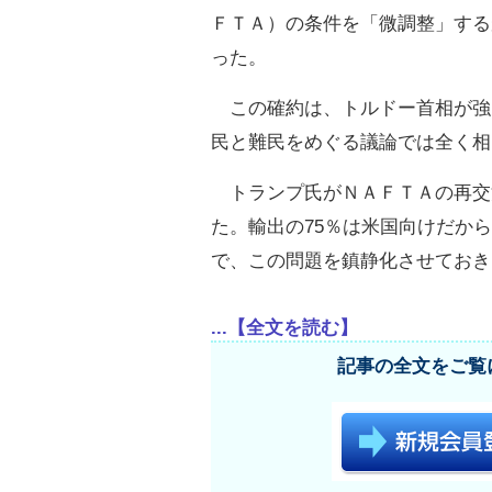
ＦＴＡ）の条件を「微調整」する
った。
この確約は、トルドー首相が強
民と難民をめぐる議論では全く相
トランプ氏がＮＡＦＴＡの再交
た。輸出の75％は米国向けだか
で、この問題を鎮静化させておき
...【全文を読む】
記事の全文をご覧