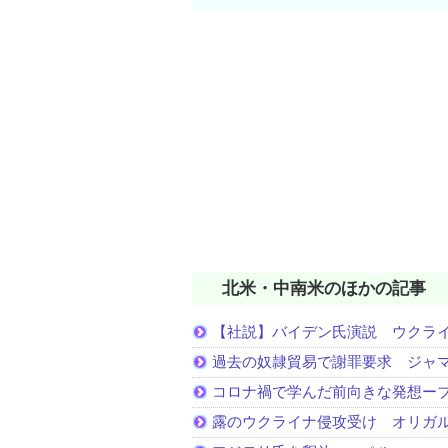
北米・中南米のほかの記事
【社説】バイデン氏演説 ウクラ
過去の奴隷貿易で謝罪要求 ジャ
コロナ禍で学んだ前向きな発想ー
露のウクライナ侵攻受け オリガ