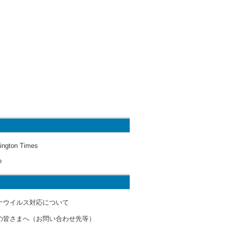
ington Times
o
ナウイルス対応について
の皆さまへ（お問い合わせ先等）