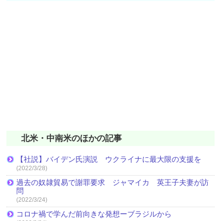
北米・中南米のほかの記事
【社説】バイデン氏演説 ウクライナに最大限の支援を
(2022/3/28)
過去の奴隷貿易で謝罪要求 ジャマイカ 英王子夫妻が訪
問
(2022/3/24)
コロナ禍で学んだ前向きな発想ーブラジルから