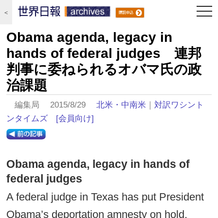
togg
＜
navi
Obama agenda, legacy in
hands of federal judges 連邦
判事に委ねられるオバマ氏の政
治課題
編集局 2015/8/29
北米・中南米
｜
対訳ワシント
ンタイムズ
[会員向け]
Obama agenda, legacy in hands of
federal judges
A federal judge in Texas has put President
Obama’s deportation amnesty on hold,