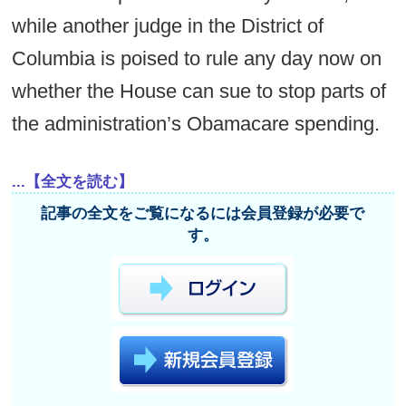
while another judge in the District of
Columbia is poised to rule any day now on
whether the House can sue to stop parts of
the administration’s Obamacare spending.
...【全文を読む】
記事の全文をご覧になるには会員登録が必要で
す。