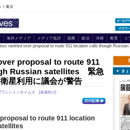
ット書店
プ
海外メディア
メディア批評
国際
政治
沖縄
教育
コ
ess rankled over proposal to route 911 location calls thoug
ver proposal to route 911
ough Russian satellites 緊急
▼ き
衛星利用に議会が警告
訳ワシントンタイムズ
[会員向け]
proposal to route 911 location
tellites