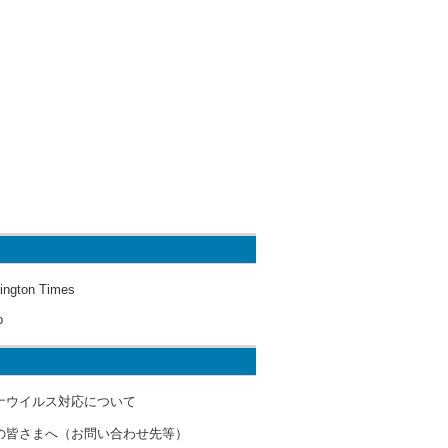
ington Times
o
ナウイルス対応について
の皆さまへ（お問い合わせ先等）