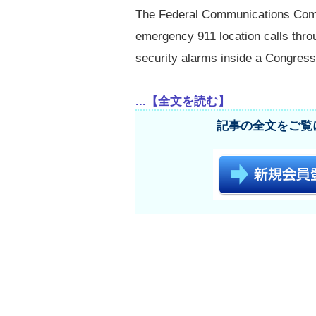
The Federal Communications Commi
emergency 911 location calls throu
security alarms inside a Congress
...【全文を読む】
記事の全文をご覧