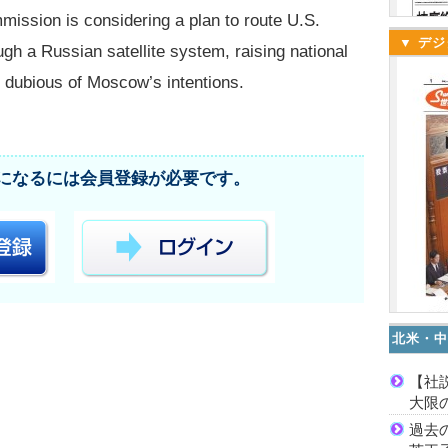
ssion is considering a plan to route U.S.
▼ デジ
gh a Russian satellite system, raising national
 dubious of Moscow’s intentions.
になるには会員登録が必要です。
北米・中
【社
大限
過去