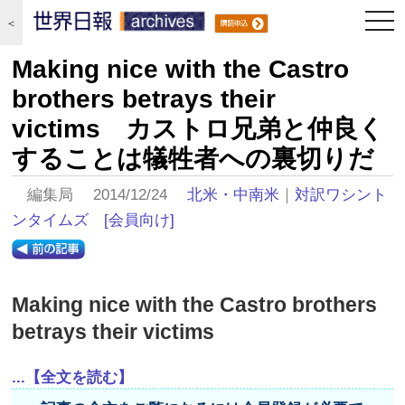
togg
＜
navi
Making nice with the Castro
brothers betrays their
victims カストロ兄弟と仲良く
することは犠牲者への裏切りだ
編集局 2014/12/24
北米・中南米
｜
対訳ワシント
ンタイムズ
[会員向け]
Making nice with the Castro brothers
betrays their victims
...【全文を読む】