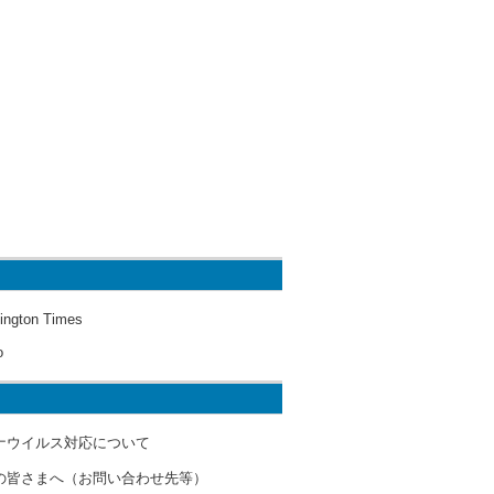
ington Times
o
ナウイルス対応について
の皆さまへ（お問い合わせ先等）