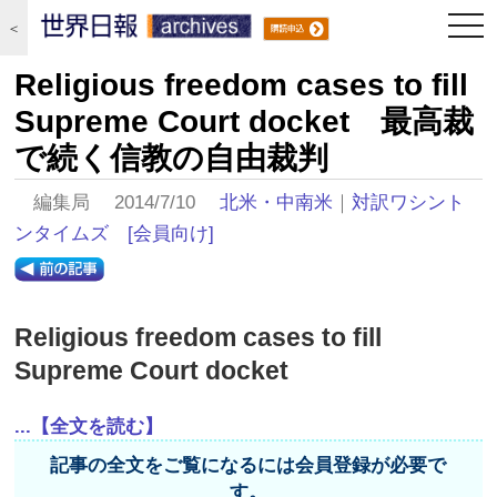
togg
＜
navi
Religious freedom cases to fill
Supreme Court docket 最高裁
で続く信教の自由裁判
編集局 2014/7/10
北米・中南米
｜
対訳ワシント
ンタイムズ
[会員向け]
Religious freedom cases to fill
Supreme Court docket
...【全文を読む】
記事の全文をご覧になるには会員登録が必要で
す。