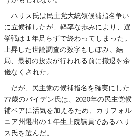
ハリス氏は民主党大統領候補指名争い
に立候補したが、軽率な歩みにより、選
挙戦は１年足らずで終わってしまった。
上昇した世論調査の数字もしぼみ、結
局、最初の投票が行われる前に撤退を余
儀なくされた。
だが、民主党の候補指名を確実にした
77歳のバイデン氏は、2020年の民主党候
補ペアに活気を加えるため、カリフォル
ニア州選出の１年生上院議員であるハリ
ス氏を選んだ。