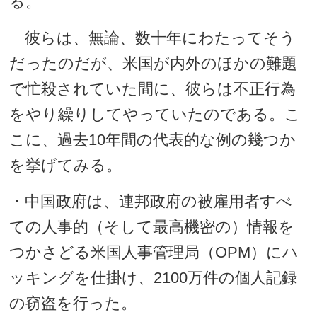
る。
彼らは、無論、数十年にわたってそう
だったのだが、米国が内外のほかの難題
で忙殺されていた間に、彼らは不正行為
をやり繰りしてやっていたのである。こ
こに、過去10年間の代表的な例の幾つか
を挙げてみる。
・中国政府は、連邦政府の被雇用者すべ
ての人事的（そして最高機密の）情報を
つかさどる米国人事管理局（OPM）にハ
ッキングを仕掛け、2100万件の個人記録
の窃盗を行った。