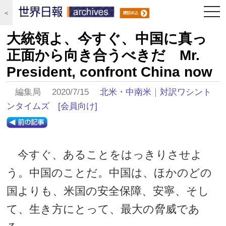
togg
＜
navi
大統領よ、今すぐ、中国に真っ
正面から向き合うべきだ Mr.
President, confront China now
編集局 2020/7/15
北米・中南米
｜
対訳ワシント
ンタイムズ
[会員向け]
今すぐ、あることをはっきりさせよ
う。中国のことだ。中国は、ほかのどの
国よりも、米国の安全保障、安寧、そし
て、生き方にとって、最大の脅威であ