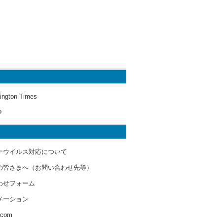
ington Times
o
ナウイルス対応について
の皆さまへ（お問い合わせ先等）
わせフォーム
メーション
s.com