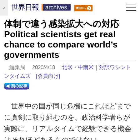
togg
＜
navi
体制で違う感染拡大への対応
Political scientists get real
chance to compare world’s
governments
編集局 2020/4/18
北米・中南米
｜
対訳ワシント
ンタイムズ
[会員向け]
世界中の国が同じ危機にこれほどまで
に真剣に取り組むのを、政治科学者らが
実際に、リアルタイムで経験できる機会
はそれほどあるものではない。