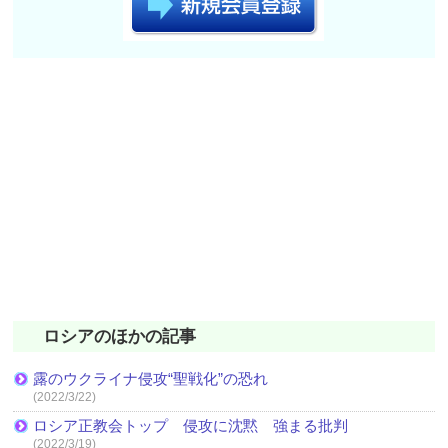
ロシアのほかの記事
露のウクライナ侵攻“聖戦化”の恐れ
(2022/3/22)
ロシア正教会トップ 侵攻に沈黙 強まる批判
(2022/3/19)