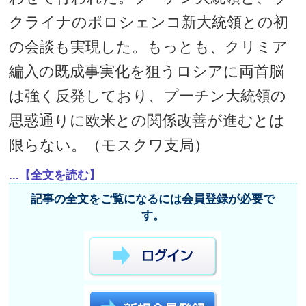
クライナのポロシェンコ新大統領との初
の会談も実現した。もっとも、クリミア
編入の既成事実化を狙うロシアに両首脳
は強く反発しており、プーチン大統領の
思惑通りに欧米との関係改善が進むとは
限らない。（モスクワ支局）
...【全文を読む】
記事の全文をご覧になるには会員登録が必要で
す。