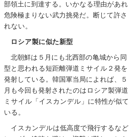
部領土に到達する。いかなる理由があれ
危険極まりない武力挑発だ。断じて許さ
れない。
ロシア製に似た新型
北朝鮮は５月にも北西部の亀城から同
型と思われる短距離弾道ミサイル２発を
発射している。韓国軍当局によれば、５
月も今回も発射されたのはロシア製弾道
ミサイル「イスカンデル」に特性が似て
いる。
イスカンデルは低高度で飛行するなど