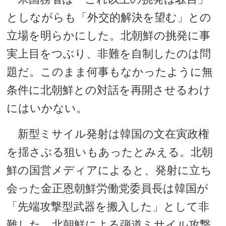
としながらも「外交的解決を望む」との
立場を明らかにした。北朝鮮の挑発に事
実上目をつぶり、非難を自制したのは問
題だ。このまま何事もなかったように無
条件に北朝鮮との対話を再開させるわけ
にはいかない。
新型ミサイル発射は韓国の文在寅政権
を揺さぶる狙いもあったとみえる。北朝
鮮の国営メディアによると、発射に立ち
会った金正恩朝鮮労働党委員長は韓国が
「先端攻撃型武器を搬入した」として非
難した。北朝鮮による弾道ミサイル攻撃