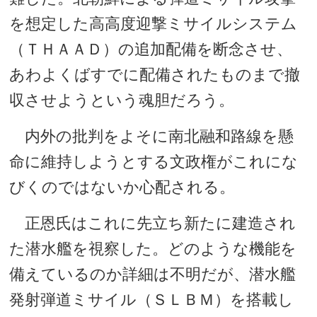
を想定した高高度迎撃ミサイルシステム
（ＴＨＡＡＤ）の追加配備を断念させ、
あわよくばすでに配備されたものまで撤
収させようという魂胆だろう。
内外の批判をよそに南北融和路線を懸
命に維持しようとする文政権がこれにな
びくのではないか心配される。
正恩氏はこれに先立ち新たに建造され
た潜水艦を視察した。どのような機能を
備えているのか詳細は不明だが、潜水艦
発射弾道ミサイル（ＳＬＢＭ）を搭載し