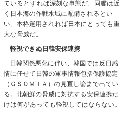
ているとすれば深刻な事態だ。同艦は近
く日本海の作戦水域に配備されるとい
い、本格運用されれば日本にとっても重
大な脅威だ。
軽視できぬ日韓安保連携
日韓関係悪化に伴い、韓国では反日感
情に任せて日韓の軍事情報包括保護協定
（ＧＳＯＭＩＡ）の見直し論まで出てい
る。北朝鮮の脅威に対抗する安保連携だ
けは何があっても軽視してはならない。