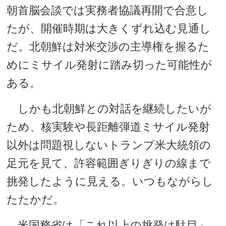
朝首脳会談では実務者協議再開で合意し
たが、開催時期は大きくずれ込む見通し
だ。北朝鮮は対米交渉の主導権を握るた
めにミサイル発射に踏み切った可能性が
ある。
しかも北朝鮮との対話を継続したいが
ため、核実験や長距離弾道ミサイル発射
以外は問題視しないトランプ米大統領の
足元を見て、許容範囲ぎりぎりの線まで
挑発したように見える。いつもながらし
たたかだ。
米国務省は「これ以上の挑発は駄目」