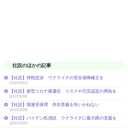
社説のほかの記事
【社説】停戦交渉 ウクライナの安全保障確立を
(2022/3/31)
【社説】新型コロナ後遺症 リスクや労災認定の周知を
(2022/3/30)
【社説】国連安保理 存在意義を失いかねない
(2022/3/29)
【社説】バイデン氏演説 ウクライナに最大限の支援を
(2022/3/28)