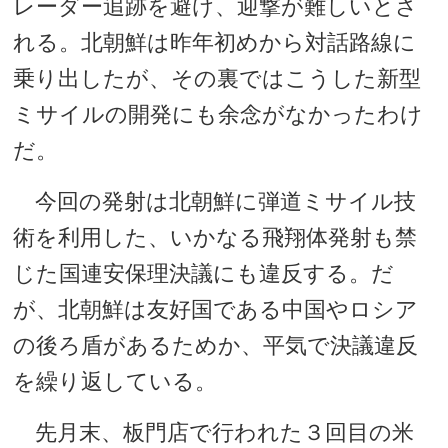
レーダー追跡を避け、迎撃が難しいとさ
れる。北朝鮮は昨年初めから対話路線に
乗り出したが、その裏ではこうした新型
ミサイルの開発にも余念がなかったわけ
だ。
今回の発射は北朝鮮に弾道ミサイル技
術を利用した、いかなる飛翔体発射も禁
じた国連安保理決議にも違反する。だ
が、北朝鮮は友好国である中国やロシア
の後ろ盾があるためか、平気で決議違反
を繰り返している。
先月末、板門店で行われた３回目の米