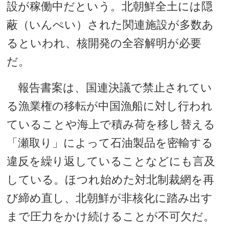
設が稼働中だという。北朝鮮全土には隠
蔽（いんぺい）された関連施設が多数あ
るといわれ、核開発の全容解明が必要
だ。
報告書案は、国連決議で禁止されてい
る漁業権の移転が中国漁船に対し行われ
ていることや海上で積み荷を移し替える
「瀬取り」によって石油製品を密輸する
違反を繰り返していることなどにも言及
している。ほつれ始めた対北制裁網を再
び締め直し、北朝鮮が非核化に踏み出す
まで圧力をかけ続けることが不可欠だ。