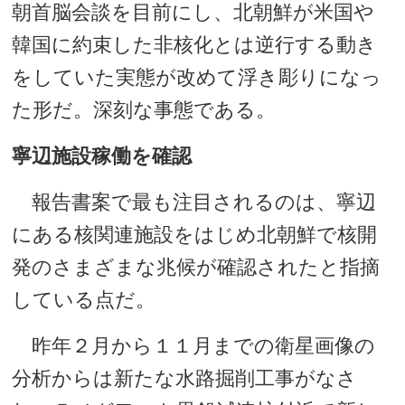
朝首脳会談を目前にし、北朝鮮が米国や
韓国に約束した非核化とは逆行する動き
をしていた実態が改めて浮き彫りになっ
た形だ。深刻な事態である。
寧辺施設稼働を確認
報告書案で最も注目されるのは、寧辺
にある核関連施設をはじめ北朝鮮で核開
発のさまざまな兆候が確認されたと指摘
している点だ。
昨年２月から１１月までの衛星画像の
分析からは新たな水路掘削工事がなさ