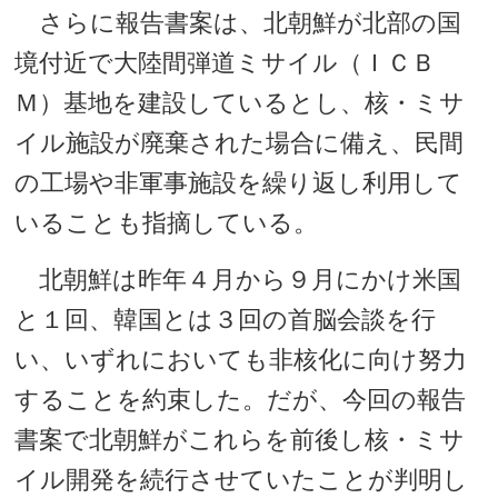
さらに報告書案は、北朝鮮が北部の国
境付近で大陸間弾道ミサイル（ＩＣＢ
Ｍ）基地を建設しているとし、核・ミサ
イル施設が廃棄された場合に備え、民間
の工場や非軍事施設を繰り返し利用して
いることも指摘している。
北朝鮮は昨年４月から９月にかけ米国
と１回、韓国とは３回の首脳会談を行
い、いずれにおいても非核化に向け努力
することを約束した。だが、今回の報告
書案で北朝鮮がこれらを前後し核・ミサ
イル開発を続行させていたことが判明し