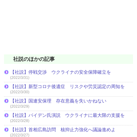
社説のほかの記事
【社説】停戦交渉 ウクライナの安全保障確立を
(2022/3/31)
【社説】新型コロナ後遺症 リスクや労災認定の周知を
(2022/3/30)
【社説】国連安保理 存在意義を失いかねない
(2022/3/29)
【社説】バイデン氏演説 ウクライナに最大限の支援を
(2022/3/28)
【社説】首相広島訪問 核抑止力強化へ議論進めよ
(2022/3/27)