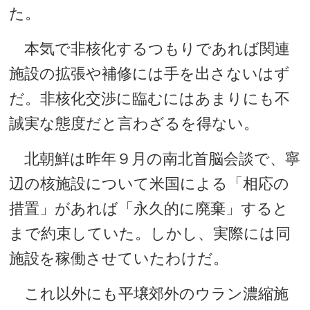
た。
本気で非核化するつもりであれば関連
施設の拡張や補修には手を出さないはず
だ。非核化交渉に臨むにはあまりにも不
誠実な態度だと言わざるを得ない。
北朝鮮は昨年９月の南北首脳会談で、寧
辺の核施設について米国による「相応の
措置」があれば「永久的に廃棄」すると
まで約束していた。しかし、実際には同
施設を稼働させていたわけだ。
これ以外にも平壌郊外のウラン濃縮施