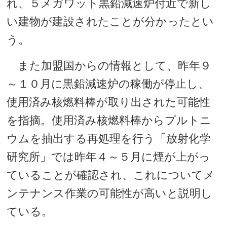
れ、５メガワット黒鉛減速炉付近で新し
い建物が建設されたことが分かったとい
う。
また加盟国からの情報として、昨年９
～１０月に黒鉛減速炉の稼働が停止し、
使用済み核燃料棒が取り出された可能性
を指摘。使用済み核燃料棒からプルトニ
ウムを抽出する再処理を行う「放射化学
研究所」では昨年４～５月に煙が上がっ
ていることが確認され、これについてメ
ンテナンス作業の可能性が高いと説明し
ている。