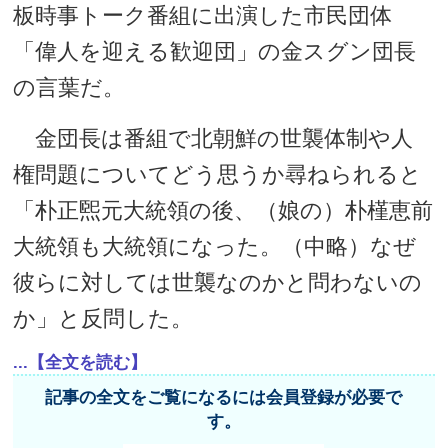
板時事トーク番組に出演した市民団体
「偉人を迎える歓迎団」の金スグン団長
の言葉だ。
金団長は番組で北朝鮮の世襲体制や人
権問題についてどう思うか尋ねられると
「朴正煕元大統領の後、（娘の）朴槿恵前
大統領も大統領になった。（中略）なぜ
彼らに対しては世襲なのかと問わないの
か」と反問した。
...【全文を読む】
記事の全文をご覧になるには会員登録が必要で
す。