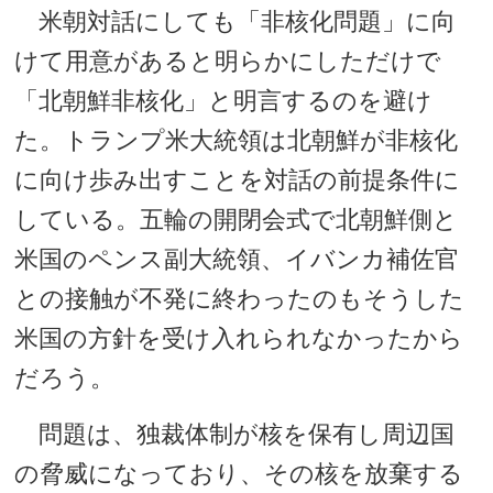
米朝対話にしても「非核化問題」に向
けて用意があると明らかにしただけで
「北朝鮮非核化」と明言するのを避け
た。トランプ米大統領は北朝鮮が非核化
に向け歩み出すことを対話の前提条件に
している。五輪の開閉会式で北朝鮮側と
米国のペンス副大統領、イバンカ補佐官
との接触が不発に終わったのもそうした
米国の方針を受け入れられなかったから
だろう。
問題は、独裁体制が核を保有し周辺国
の脅威になっており、その核を放棄する