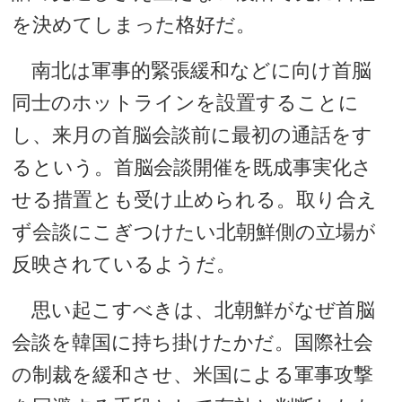
を決めてしまった格好だ。
南北は軍事的緊張緩和などに向け首脳
同士のホットラインを設置することに
し、来月の首脳会談前に最初の通話をす
るという。首脳会談開催を既成事実化さ
せる措置とも受け止められる。取り合え
ず会談にこぎつけたい北朝鮮側の立場が
反映されているようだ。
思い起こすべきは、北朝鮮がなぜ首脳
会談を韓国に持ち掛けたかだ。国際社会
の制裁を緩和させ、米国による軍事攻撃