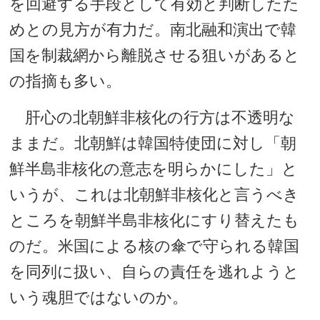
を回避する手段として有効と判断したた
めとの見方が有力だ。南北融和演出で韓
国を制裁網から離脱させる狙いがあると
の指摘も多い。
肝心の北朝鮮非核化の行方は不透明な
ままだ。北朝鮮は韓国特使団に対し「朝
鮮半島非核化の意志を明らかにした」と
いうが、これは北朝鮮非核化と言うべき
ところを朝鮮半島非核化にすり替えたも
のだ。米国による核の傘で守られる韓国
を同列に扱い、自らの責任を逃れようと
いう魂胆ではないのか。