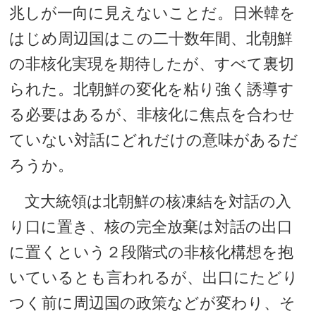
兆しが一向に見えないことだ。日米韓を
はじめ周辺国はこの二十数年間、北朝鮮
の非核化実現を期待したが、すべて裏切
られた。北朝鮮の変化を粘り強く誘導す
る必要はあるが、非核化に焦点を合わせ
ていない対話にどれだけの意味があるだ
ろうか。
文大統領は北朝鮮の核凍結を対話の入
り口に置き、核の完全放棄は対話の出口
に置くという２段階式の非核化構想を抱
いているとも言われるが、出口にたどり
つく前に周辺国の政策などが変わり、そ