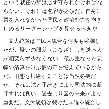
という就任の辞は必ず守られなければな
らない。それには包容が必須だ。自身に
票を入れなかった国民と政治勢力を抱き
しめるリーダーシップを見せるべきだ。
文大統領は国民大統合を何度も強調し
たが、疑いの眼差（まなざ）しを送る人
が相変らず少なくない。積み重なった悪
弊の清算を叫ぶ彼の声を憶えているから
だ。旧態を根絶することは当然必要だ
が、それは法と手続きにより司法的に断
罪すれば良い。過去より国の未来がより
重要だ。文大統領は裂けた国論を統合し