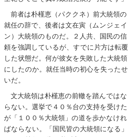
前者は朴槿恵（パククネ）前大統領の
就任の辞で、後者は文在寅（ムンジェイ
ン）大統領のものだ。２人共、国民の信
頼を強調しているが、すでに片方は転覆
した状態だ。何が彼女を失敗した大統領
にしたのか。就任当時の初心を失ったせ
いだ。
文大統領は朴槿恵の前轍を踏んではな
らない。選挙で４０％台の支持を受けた
が「１００％大統領」の道を歩かなけれ
ばならない。「国民皆の大統領になる」