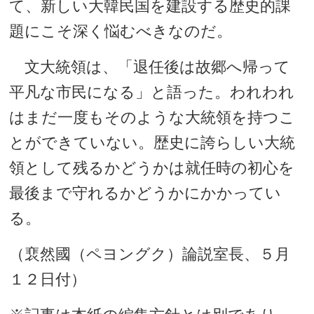
て、新しい大韓民国を建設する歴史的課
題にこそ深く悩むべきなのだ。
文大統領は、「退任後は故郷へ帰って
平凡な市民になる」と語った。われわれ
はまだ一度もそのような大統領を持つこ
とができていない。歴史に誇らしい大統
領として残るかどうかは就任時の初心を
最後まで守れるかどうかにかかってい
る。
（裵然國（ペヨングク）論説室長、５月
１２日付）