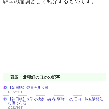
韓国の論調として紹介するものです。
韓国・北朝鮮のほかの記事
【韓国紙】委員会共和国
(2022/3/31)
【韓国紙】企業が検察出身者招聘に出た理由 捜査活発化
に備え布石
(2022/3/31)