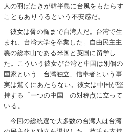
人の羽ばたきが韓半島に台風をもたらす
こともありうるという不安感だ。
彼女は骨の髄まで台湾人だ。台湾で生
まれ、台湾大学を卒業した。自由民主主
義の総本山である米国と英国に留学し
た。こういう彼女が台湾と中国は別個の
国家という「台湾独立」信奉者という事
実は驚くにあたらない。彼女は中国が堅
持する「一つの中国」の対称点に立って
いる。
今回の総統選で大多数の台湾人は台湾
の民主化と独立を選択した。蔡氏を支持