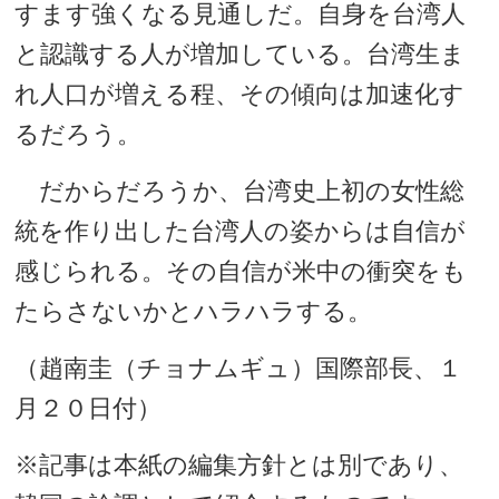
すます強くなる見通しだ。自身を台湾人
と認識する人が増加している。台湾生ま
れ人口が増える程、その傾向は加速化す
るだろう。
だからだろうか、台湾史上初の女性総
統を作り出した台湾人の姿からは自信が
感じられる。その自信が米中の衝突をも
たらさないかとハラハラする。
（趙南圭（チョナムギュ）国際部長、１
月２０日付）
※記事は本紙の編集方針とは別であり、