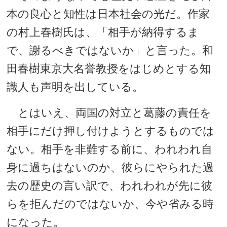
本の良心と知性は日本社会の光だ。作家
の村上春樹氏は、「相手が納得するま
で、謝るべきではないか」と言った。和
田春樹東京大名誉教授をはじめとする知
識人も声明を出している。
とはいえ、両国の対立と葛藤の責任を
相手にだけ押し付けようとするものでは
ない。相手を非難する前に、われわれ自
身に過ちはないのか、彼らにやられた過
去の歴史の言い訳で、われわれが先に彼
らを拒んだのではないか、今や省みる時
になった。