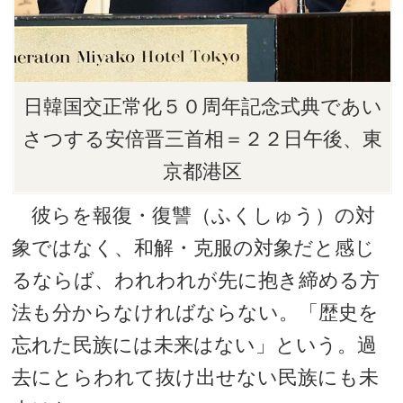
日韓国交正常化５０周年記念式典であい
さつする安倍晋三首相＝２２日午後、東
京都港区
彼らを報復・復讐（ふくしゅう）の対
象ではなく、和解・克服の対象だと感じ
るならば、われわれが先に抱き締める方
法も分からなければならない。「歴史を
忘れた民族には未来はない」という。過
去にとらわれて抜け出せない民族にも未