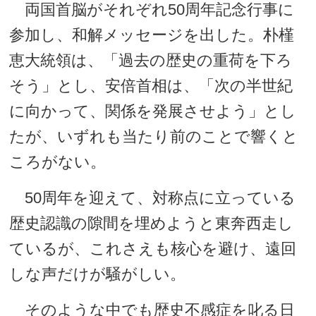
両国首脳がそれぞれ50周年記念行事に
参加し、和解メッセージを出した。朴槿
恵大統領は、「過去の歴史の重荷を下ろ
そう」とし、安倍首相は、「次の半世紀
に向かって、関係を発展させよう」とし
たが、いずれも当たり前のことで響くと
ころがない。
50周年を迎えて、対称点に立っている
歴史認識の隙間を埋めようと東奔西走し
ているが、これさえも核心を避け、遠回
しな声だけが騒がしい。
そのような中でも歴史不感症を叱る日