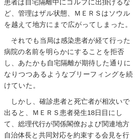
患者は自宅隔離中にゴルフに出掛けるな
ど、管理はザル状態、ＭＥＲＳはソウル
を越えて地方にまで広がってしまった。
それでも当局は感染患者が経て行った
病院の名前を明らかにすることを拒否
し、あたかも自宅隔離が期待した通りに
なりつつあるようなブリーフィングを続
けていた。
しかし、確診患者と死亡者が相次いで
出ると、ＭＥＲＳ患者発生18日目にし
て、総理代行が関係閣僚および関連地方
自治体長と共同対応を約束する会見を行