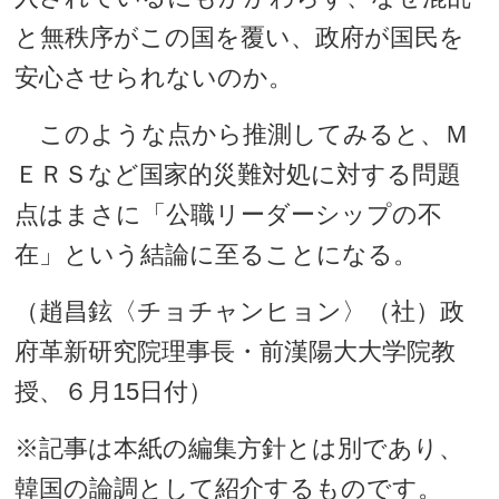
と無秩序がこの国を覆い、政府が国民を
安心させられないのか。
このような点から推測してみると、Ｍ
ＥＲＳなど国家的災難対処に対する問題
点はまさに「公職リーダーシップの不
在」という結論に至ることになる。
（趙昌鉉〈チョチャンヒョン〉（社）政
府革新研究院理事長・前漢陽大大学院教
授、６月15日付）
※記事は本紙の編集方針とは別であり、
韓国の論調として紹介するものです。