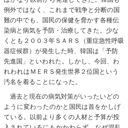
例外ではなく、これまで戦争と分断の国
難の中でも、国民の保健を脅かす各種伝
染病と病気を予防・治療してきた。少な
くとも２００３年ＳＡＲＳ（重症急性呼吸
器症候群）が発生した時、韓国は「予防
先進国」といわれた。しかし、今回、わ
れわれはＭＥＲＳ発生世界２位国という
汚名を着ることになった。
過去と現在の病気対策がいったいどの
ように変わったのかと国民は首をかしげ
ている。以前より多くの人材と予算が投
入されているにもかかわらず、なぜ混乱