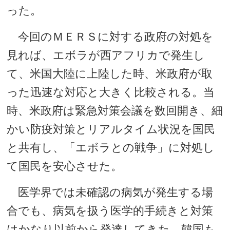
った。
今回のＭＥＲＳに対する政府の対処を
見れば、エボラが西アフリカで発生し
て、米国大陸に上陸した時、米政府が取
った迅速な対応と大きく比較される。当
時、米政府は緊急対策会議を数回開き、細
かい防疫対策とリアルタイム状況を国民
と共有し、「エボラとの戦争」に対処し
て国民を安心させた。
医学界では未確認の病気が発生する場
合でも、病気を扱う医学的手続きと対策
はかなり以前から発達してきた。韓国も