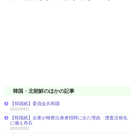
韓国・北朝鮮のほかの記事
【韓国紙】委員会共和国
(2022/3/31)
【韓国紙】企業が検察出身者招聘に出た理由 捜査活発化
に備え布石
(2022/3/31)