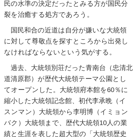
民の水準の決定だったとみる方が国民分
裂を治癒する処方であろう。
国民和合の近道は自分が嫌いな大統領
に対して尊敬点を探すところから出発し
なければならないという気がする。
過去、大統領別荘だった青南台（忠清北
道清原郡）が歴代大統領テーマ公園とし
てオープンした。大統領府本館を60％に
縮小した大統領記念館、初代李承晩（イ
スンマン）大統領から李明博（イミョン
バク）大統領まで、歴代大統領10人の業
績と生涯を表した超大型の「大統領歴史