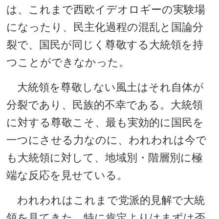
は、これまで西欧イデオロギーの実験場
になったり、民主化過程の混乱と国論分
裂で、国民が同じく尊敬する大統領を持
つことができなかった。
大統領を尊敬しない風土はそれ自体が
分裂であり、民族的不幸である。大統領
に対する尊敬こそ、最も実効的に国民を
一つにさせる力なのに、われわれは今で
も大統領に対して、地域別・階層別に極
端な反応を見せている。
われわれはこれまで党派的見解で大統
領を見てきた。特に肯定よりはまずは否