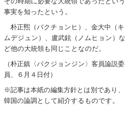
その時期に必要な大統領であったという
事実を知ったという。
朴正煕（パクチョンヒ）、金大中（キ
ムデジュン）、盧武鉉（ノムヒョン）な
ど他の大統領も同じことなのだ。
（朴正鎮〈パクジョンジン〉客員論説委
員、６月４日付）
※記事は本紙の編集方針とは別であり、
韓国の論調として紹介するものです。