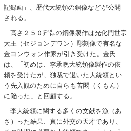
記録画」、歴代大統領の銅像などが公開
される。
高さ２５０㌢㍍の銅像製作は光化門世宗
大王（セジョンデワン）彫刻像で有名な
金ヨンウォン作家が引き受けた。金氏
は、「初めは、李承晩大統領像製作の依
頼を受けたが、独裁で退いた大統領とい
う先入観のために自らも苦悶（くもん）
に陥った」と回顧する。
李大統領に関する多くの文献を漁（あ
さ）った結果、真に外交の天才であり、