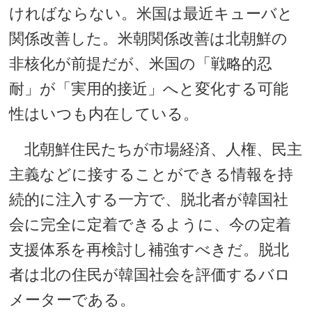
ければならない。米国は最近キューバと
関係改善した。米朝関係改善は北朝鮮の
非核化が前提だが、米国の「戦略的忍
耐」が「実用的接近」へと変化する可能
性はいつも内在している。
北朝鮮住民たちが市場経済、人権、民主
主義などに接することができる情報を持
続的に注入する一方で、脱北者が韓国社
会に完全に定着できるように、今の定着
支援体系を再検討し補強すべきだ。脱北
者は北の住民が韓国社会を評価するバロ
メーターである。