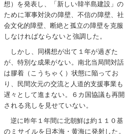
想）を発表し、「新しい韓半島建設」の
ために軍事対決の障壁、不信の障壁、社
会文化的障壁、断絶と孤立の障壁を克服
しなければならないと強調した。
しかし、同構想が出て１年が過ぎた
が、特別な成果がない。南北当局間対話
は膠着（こうちゃく）状態に陥ってお
り、民間次元の交流と人道的支援事業も
遅々として進まない。６カ国協議も再開
される兆しを見せていない。
逆に昨年１年間に北朝鮮は約１１０基
のミサイルを日本海・黄海に発射した。