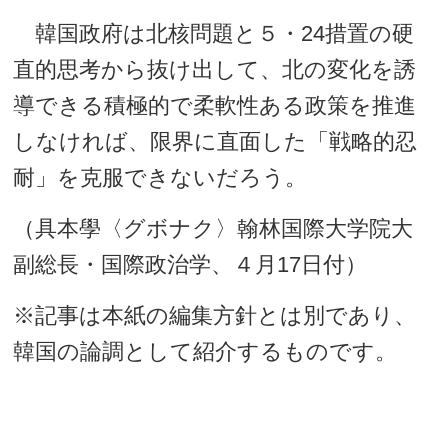
韓国政府は北核問題と５・24措置の硬
直的思考から抜け出して、北の変化を誘
導できる積極的で柔軟性ある政策を推進
しなければ、限界に直面した「戦略的忍
耐」を克服できないだろう。
（具本學〈グボナク〉翰林国際大学院大
副総長・国際政治学、４月17日付）
※記事は本紙の編集方針とは別であり、
韓国の論調として紹介するものです。