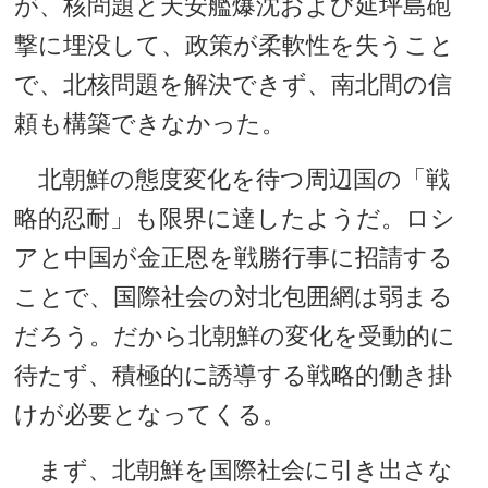
が、核問題と天安艦爆沈および延坪島砲
撃に埋没して、政策が柔軟性を失うこと
で、北核問題を解決できず、南北間の信
頼も構築できなかった。
北朝鮮の態度変化を待つ周辺国の「戦
略的忍耐」も限界に達したようだ。ロシ
アと中国が金正恩を戦勝行事に招請する
ことで、国際社会の対北包囲網は弱まる
だろう。だから北朝鮮の変化を受動的に
待たず、積極的に誘導する戦略的働き掛
けが必要となってくる。
まず、北朝鮮を国際社会に引き出さな