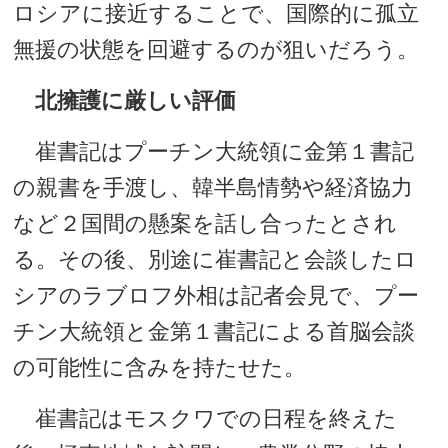
ロシアに接近することで、国際的に孤立
無援の状態を回避するのが狙いだろう。
北擁護に厳しい評価
崔書記はプーチン大統領に金第１書記
の親書を手渡し、韓半島情勢や経済協力
など２国間の懸案を話し合ったとされ
る。その後、別途に崔書記と会談したロ
シアのラブロフ外相は記者会見で、プー
チン大統領と金第１書記による首脳会談
の可能性に含みを持たせた。
崔書記はモスクワでの日程を終えた