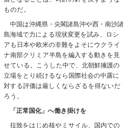
ものだ。
中国は沖縄県・尖閣諸島沖や西・南沙諸
島海域で力による現状変更を試み、ロシ
アも日本や欧米の非難をよそにウクライ
ナ南部クリミア半島を編入する動きを見
せている。こうした中で、北朝鮮擁護の
立場をとり続けるなら国際社会の中露に
対する評価は厳しくならざるを得ないだ
ろう。
「正常国化」へ働き掛けを
拉致をはじめ核やミサイル、国内での