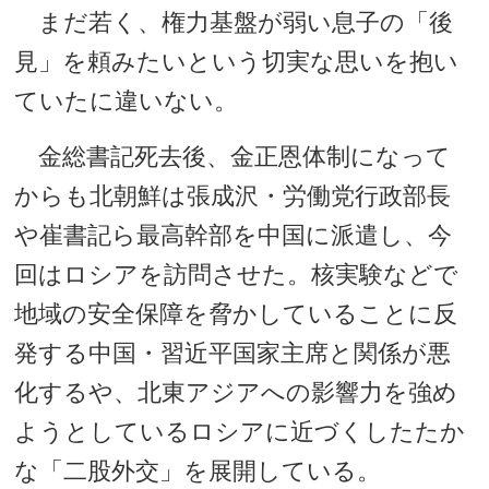
まだ若く、権力基盤が弱い息子の「後
見」を頼みたいという切実な思いを抱い
ていたに違いない。
金総書記死去後、金正恩体制になって
からも北朝鮮は張成沢・労働党行政部長
や崔書記ら最高幹部を中国に派遣し、今
回はロシアを訪問させた。核実験などで
地域の安全保障を脅かしていることに反
発する中国・習近平国家主席と関係が悪
化するや、北東アジアへの影響力を強め
ようとしているロシアに近づくしたたか
な「二股外交」を展開している。