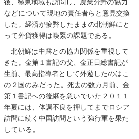
後、極東地域も訪問し、農業分野の協力
などについて現地の責任者らと意見交換
した。経済が疲弊したままの北朝鮮にと
って外貨獲得は喫緊の課題である。
北朝鮮は中露との協力関係を重視して
きた。金第１書記の父、金正日総書記が
生前、最高指導者として外遊したのはこ
の２国のみだった。死去の数カ月前、金
第１書記への後継を急いでいた２０１１
年夏には、体調不良を押してまでロシア
訪問に続く中国訪問という強行軍を果た
している。