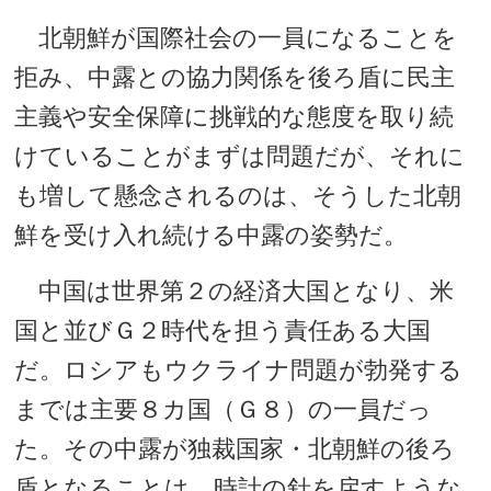
北朝鮮が国際社会の一員になることを
拒み、中露との協力関係を後ろ盾に民主
主義や安全保障に挑戦的な態度を取り続
けていることがまずは問題だが、それに
も増して懸念されるのは、そうした北朝
鮮を受け入れ続ける中露の姿勢だ。
中国は世界第２の経済大国となり、米
国と並びＧ２時代を担う責任ある大国
だ。ロシアもウクライナ問題が勃発する
までは主要８カ国（Ｇ８）の一員だっ
た。その中露が独裁国家・北朝鮮の後ろ
盾となることは、時計の針を戻すような