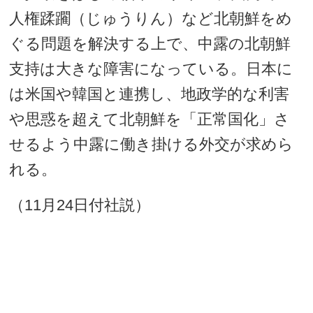
人権蹂躙（じゅうりん）など北朝鮮をめ
ぐる問題を解決する上で、中露の北朝鮮
支持は大きな障害になっている。日本に
は米国や韓国と連携し、地政学的な利害
や思惑を超えて北朝鮮を「正常国化」さ
せるよう中露に働き掛ける外交が求めら
れる。
（11月24日付社説）