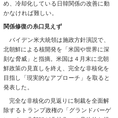
め、冷却化している日韓関係の改善に動
かなければ難しい。
関係修復の糸口見えず
バイデン米大統領は施政方針演説で、
北朝鮮による核開発を「米国や世界に深
刻な脅威」と指摘。米国は４月末に北朝
鮮政策の見直しを終え、完全な非核化を
目指し「現実的なアプローチ」を取ると
発表した。
完全な非核化の見返りに制裁を全面解
除するトランプ政権の「グランドバーゲ