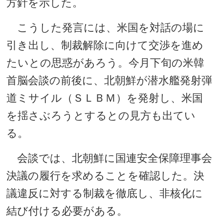
方針を示した。
こうした発言には、米国を対話の場に
引き出し、制裁解除に向けて交渉を進め
たいとの思惑があろう。今月下旬の米韓
首脳会談の前後に、北朝鮮が潜水艦発射弾
道ミサイル（ＳＬＢＭ）を発射し、米国
を揺さぶろうとするとの見方も出てい
る。
会談では、北朝鮮に国連安全保障理事会
決議の履行を求めることを確認した。決
議違反に対する制裁を徹底し、非核化に
結び付ける必要がある。