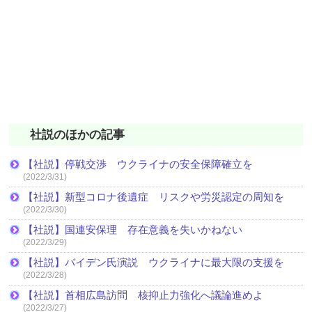
社説のほかの記事
【社説】停戦交渉 ウクライナの安全保障確立を
(2022/3/31)
【社説】新型コロナ後遺症 リスクや労災認定の周知を
(2022/3/30)
【社説】国連安保理 存在意義を失いかねない
(2022/3/29)
【社説】バイデン氏演説 ウクライナに最大限の支援を
(2022/3/28)
【社説】首相広島訪問 核抑止力強化へ議論進めよ
(2022/3/27)