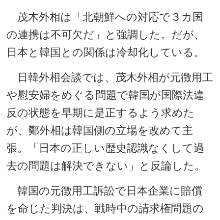
茂木外相は「北朝鮮への対応で３カ国
の連携は不可欠だ」と強調した。だが、
日本と韓国との関係は冷却化している。
日韓外相会談では、茂木外相が元徴用工
や慰安婦をめぐる問題で韓国が国際法違
反の状態を早期に是正するよう求めた
が、鄭外相は韓国側の立場を改めて主
張。「日本の正しい歴史認識なくして過
去の問題は解決できない」と反論した。
韓国の元徴用工訴訟で日本企業に賠償
を命じた判決は、戦時中の請求権問題の