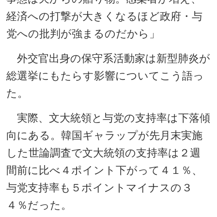
経済への打撃が大きくなるほど政府・与
党への批判が強まるのだから」
外交官出身の保守系活動家は新型肺炎が
総選挙にもたらす影響についてこう語っ
た。
実際、文大統領と与党の支持率は下落傾
向にある。韓国ギャラップが先月末実施
した世論調査で文大統領の支持率は２週
間前に比べ４ポイント下がって４１％、
与党支持率も５ポイントマイナスの３
４％だった。