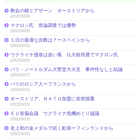
教会の鐘とアザーン オーストリアから
(2022/3/29)
マクロン氏 世論調査では優勢
(2022/3/29)
１日の最適な歩数は？ースペインから
(2022/3/22)
ウクライナ侵攻は追い風 仏大統領選でマクロン氏
(2022/3/20)
パリ・ノートルダム大聖堂大火災 事件性なしと結論
(2022/3/17)
パリのロシア人ーフランスから
(2022/3/15)
オーストリア、ＮＡＴＯ加盟に依然慎重
(2022/3/15)
ＥＵ首脳会議 ウクライナ危機めぐり協議
(2022/3/13)
史上初の金メダルで続く歓喜ーフィンランドから
(2022/3/12)