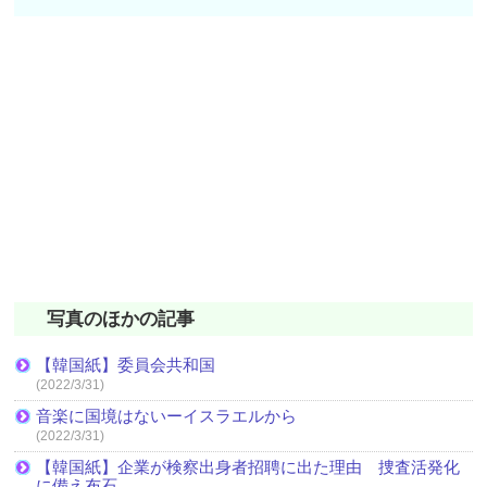
写真のほかの記事
【韓国紙】委員会共和国
(2022/3/31)
音楽に国境はないーイスラエルから
(2022/3/31)
【韓国紙】企業が検察出身者招聘に出た理由 捜査活発化
に備え布石