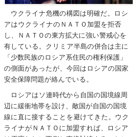
ウクライナ危機の構図は明確だ。ロシ
アはウクライナのＮＡＴＯ加盟を拒否
し、ＮＡＴＯの東方拡大に強い警戒心を
有している。クリミア半島の併合は主に
「少数民族のロシア系住民の権利保護」
の側面があったが、今回はロシアの国家
安全保障問題が絡んでいる。
ロシアはソ連時代から自国の国境線周
辺に緩衝地帯を設け、敵国が自国の国境
線に直に接することを避けてきた。ウク
ライナがＮＡＴＯに加盟すれば、ロシア