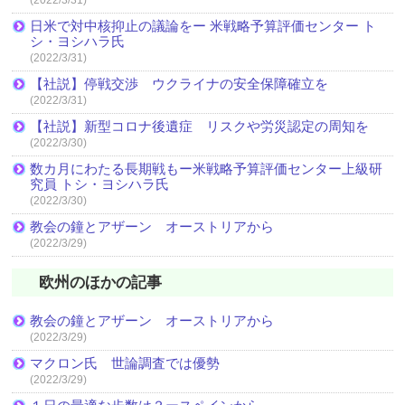
(2022/3/31)
日米で対中核抑止の議論をー 米戦略予算評価センター ト
シ・ヨシハラ氏
(2022/3/31)
【社説】停戦交渉 ウクライナの安全保障確立を
(2022/3/31)
【社説】新型コロナ後遺症 リスクや労災認定の周知を
(2022/3/30)
数カ月にわたる長期戦もー米戦略予算評価センター上級研
究員 トシ・ヨシハラ氏
(2022/3/30)
教会の鐘とアザーン オーストリアから
(2022/3/29)
欧州のほかの記事
教会の鐘とアザーン オーストリアから
(2022/3/29)
マクロン氏 世論調査では優勢
(2022/3/29)