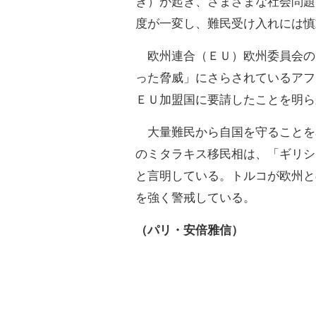
き）が起き、さまざまな社会問題
度が一変し、難民受け入れには慎
欧州連合（ＥＵ）欧州委員会のヨ
った脅威」にさらされているアフ
ＥＵ加盟国に要請したことを明ら
大量難民から自国を守ることを
のミタラキス移民相は、「ギリシ
と言明している。トルコが欧州と
を強く警戒している。
（パリ・安倍雅信）