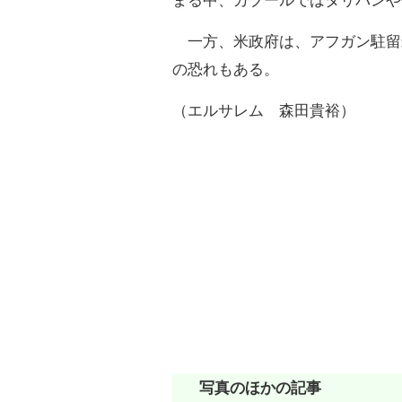
まる中、カブールではタリバンや
一方、米政府は、アフガン駐留
の恐れもある。
（エルサレム 森田貴裕）
写真のほかの記事