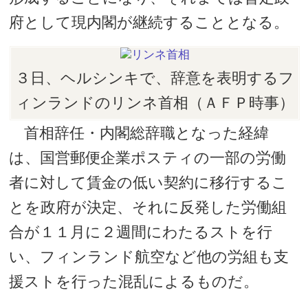
府として現内閣が継続することとなる。
３日、ヘルシンキで、辞意を表明するフ
ィンランドのリンネ首相（ＡＦＰ時事）
首相辞任・内閣総辞職となった経緯
は、国営郵便企業ポスティの一部の労働
者に対して賃金の低い契約に移行するこ
とを政府が決定、それに反発した労働組
合が１１月に２週間にわたるストを行
い、フィンランド航空など他の労組も支
援ストを行った混乱によるものだ。