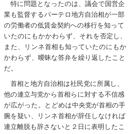
特に問題となったのは、議会で国営企
業も監督するパーテロ地方自治相が一部
の労働者の低賃金契約への移行を知って
いたのにもかかわらず、それを否定し、
また、リンネ首相も知っていたのにもか
かわらず、曖昧な答弁を繰り返したこと
だ。
首相と地方自治相は社民党に所属し、
他の連立与党から首相らに対する不信感
が広がった。とどめは中央党が首相の手
腕を疑い、リンネ首相が辞任しなければ
連立離脱も辞さないと２日に表明したこ