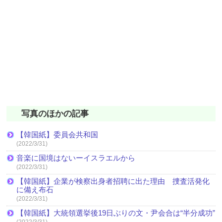
写真のほかの記事
【韓国紙】委員会共和国
(2022/3/31)
音楽に国境はないーイスラエルから
(2022/3/31)
【韓国紙】企業が検察出身者招聘に出た理由 捜査活発化
に備え布石
(2022/3/31)
【韓国紙】大統領選挙後19日ぶりの文・尹会合は“半分成功”
(2022/3/31)