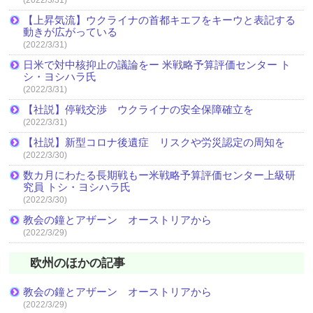
【上昇気流】ウクライナの首都キエフをキーウと表記する
動きが広がっている
(2022/3/31)
日米で対中核抑止の議論をー 米戦略予算評価センター ト
シ・ヨシハラ氏
(2022/3/31)
【社説】停戦交渉 ウクライナの安全保障確立を
(2022/3/31)
【社説】新型コロナ後遺症 リスクや労災認定の周知を
(2022/3/30)
数カ月にわたる長期戦もー米戦略予算評価センター上級研
究員 トシ・ヨシハラ氏
(2022/3/30)
教会の鐘とアザーン オーストリアから
(2022/3/29)
欧州のほかの記事
教会の鐘とアザーン オーストリアから
(2022/3/29)