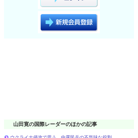
山田寛の国際レーダーのほかの記事
ウクライナ侵攻で思う 中露民兵の不気味な役割