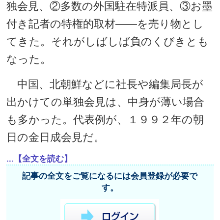
独会見、②多数の外国駐在特派員、③お墨
付き記者の特権的取材――を売り物とし
てきた。それがしばしば負のくびきとも
なった。
中国、北朝鮮などに社長や編集局長が
出かけての単独会見は、中身が薄い場合
も多かった。代表例が、１９９２年の朝
日の金日成会見だ。
...【全文を読む】
記事の全文をご覧になるには会員登録が必要で
す。