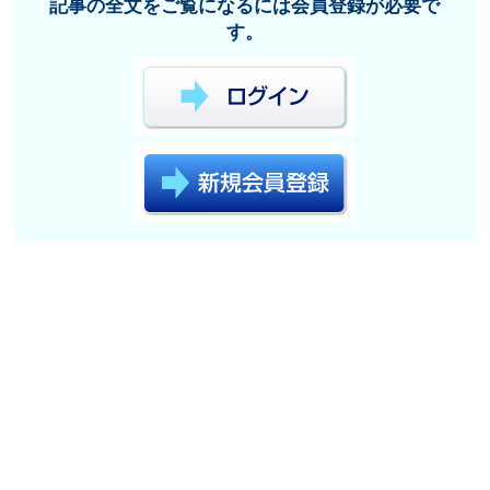
記事の全文をご覧になるには会員登録が必要で
す。