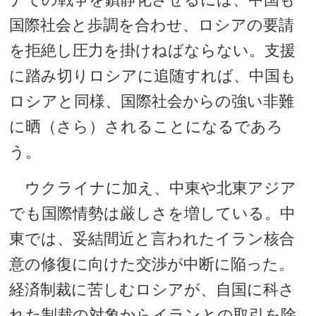
国際社会と歩調を合わせ、ロシアの要請
を拒絶し圧力を掛けねばならない。支援
に踏み切りロシアに追随すれば、中国も
ロシアと同様、国際社会からの強い非難
に晒（さら）されることになるであろ
う。
ウクライナに加え、中東や北東アジア
でも国際情勢は厳しさを増している。中
東では、妥結間近と言われたイラン核合
意の修復に向けた交渉が中断に陥った。
経済制裁に苦しむロシアが、自国に科さ
れた制裁の対象からイランとの取引を除