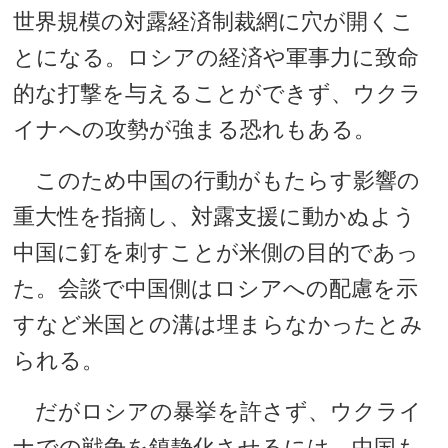
世界規模の対露経済制裁網に穴が開くこ
とになる。ロシアの経済や軍事力に致命
的な打撃を与えることができず、ウクラ
イナへの攻勢が強まる恐れもある。
このため中国の行動がもたらす影響の
重大性を指摘し、対露支援に動かぬよう
中国に釘を刺すことが米側の目的であっ
た。会談で中国側はロシアへの配慮を示
すなど米国との溝は埋まらなかったとみ
られる。
だがロシアの暴挙を許さず、ウクライ
ナでの戦争を鎮静化させるには、中国も