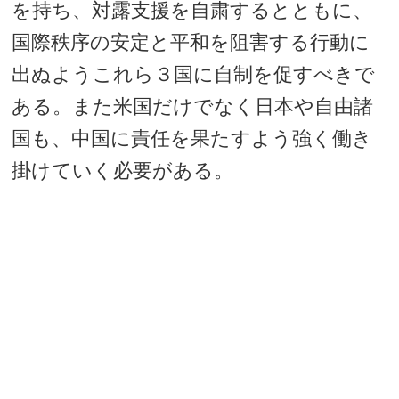
を持ち、対露支援を自粛するとともに、
国際秩序の安定と平和を阻害する行動に
出ぬようこれら３国に自制を促すべきで
ある。また米国だけでなく日本や自由諸
国も、中国に責任を果たすよう強く働き
掛けていく必要がある。