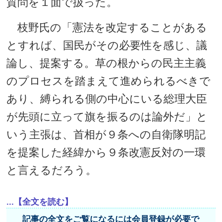
質問を１面で扱った。
枝野氏の「憲法を改定することがある
とすれば、国民がその必要性を感じ、議
論し、提案する。草の根からの民主主義
のプロセスを踏まえて進められるべきで
あり、縛られる側の中心にいる総理大臣
が先頭に立って旗を振るのは論外だ」と
いう主張は、首相が９条への自衛隊明記
を提案した経緯から９条改憲反対の一環
と言えるだろう。
...【全文を読む】
記事の全文をご覧になるには会員登録が必要で