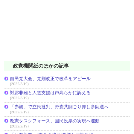
政党機関紙のほかの記事
自民党大会、党則改正で改革をアピール
(2022/3/19)
対露非難と人道支援は声高らかに訴える
(2022/3/19)
「赤旗」で立民批判、野党共闘ごり押し参院選へ
(2022/2/19)
改憲タスクフォース、国民投票の実現へ運動
(2022/2/19)