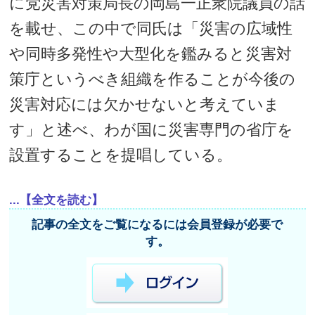
に党災害対策局長の岡島一正衆院議員の話
を載せ、この中で同氏は「災害の広域性
や同時多発性や大型化を鑑みると災害対
策庁というべき組織を作ることが今後の
災害対応には欠かせないと考えていま
す」と述べ、わが国に災害専門の省庁を
設置することを提唱している。
...【全文を読む】
記事の全文をご覧になるには会員登録が必要で
す。