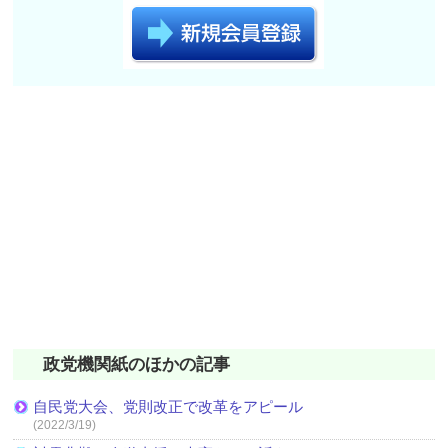
政党機関紙のほかの記事
自民党大会、党則改正で改革をアピール
(2022/3/19)