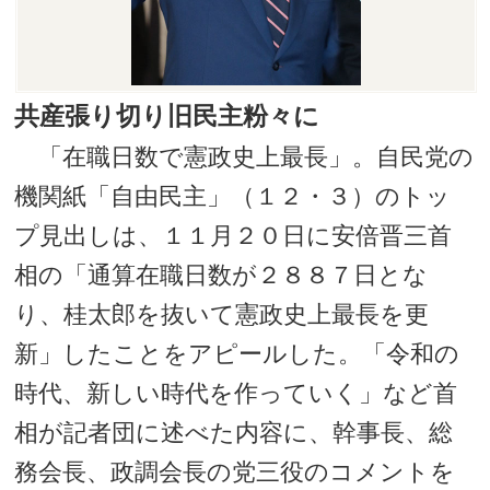
共産張り切り旧民主粉々に
「在職日数で憲政史上最長」。自民党の
機関紙「自由民主」（１２・３）のトッ
プ見出しは、１１月２０日に安倍晋三首
相の「通算在職日数が２８８７日とな
り、桂太郎を抜いて憲政史上最長を更
新」したことをアピールした。「令和の
時代、新しい時代を作っていく」など首
相が記者団に述べた内容に、幹事長、総
務会長、政調会長の党三役のコメントを