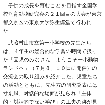
子供の成長を育むことを目指す全国学
校飼育動物研究会の２１回目の大会が東京
都文京区の東京大学弥生講堂で行われ
た。
武蔵村山市立第一小学校の先生たち
は、４年生の総合的な学習の時間で扱っ
た「園児のみなさん、ようこそ一小動物
ランドへ」（７月８、１０日に開催）の
交流会の取り組みを紹介した。児童たち
の活動とともに、先生方の研究発表には
寸劇風、対話的な場面が見られ「主体
的・対話的で深い学び」の工夫の跡が見