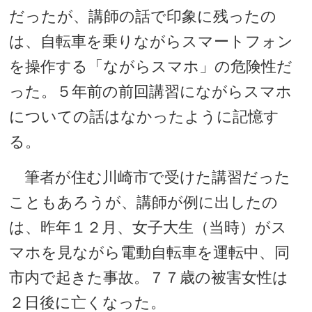
だったが、講師の話で印象に残ったの
は、自転車を乗りながらスマートフォン
を操作する「ながらスマホ」の危険性だ
った。５年前の前回講習にながらスマホ
についての話はなかったように記憶す
る。
筆者が住む川崎市で受けた講習だった
こともあろうが、講師が例に出したの
は、昨年１２月、女子大生（当時）がス
マホを見ながら電動自転車を運転中、同
市内で起きた事故。７７歳の被害女性は
２日後に亡くなった。