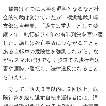
被告はすでに大学を退学となるなど社
会的制裁は受けていたが、横浜地裁川崎
支部は今年夏、「過失は重大」として禁
錮２年、執行猶予４年の有罪判決を言い渡
した。講師は死亡事故につながることも
ある自転車の危険性を強調しながら、な
がらスマホだけでなく歩道での歩行者妨
害や酒酔い運転も、法律違反になること
を訴えた。
そして、過去３年以内に２回以上、危
険行為を繰り返す自転車運転者には、講