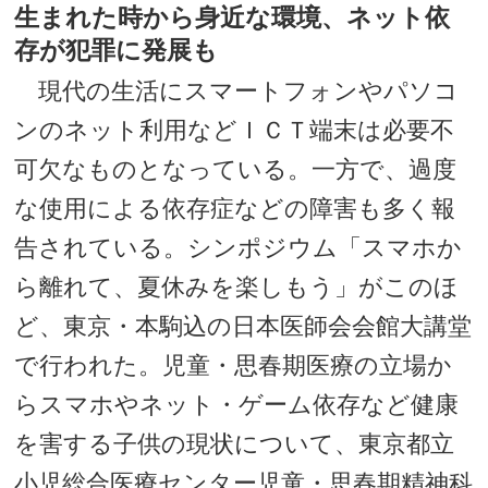
生まれた時から身近な環境、ネット依
存が犯罪に発展も
現代の生活にスマートフォンやパソコ
ンのネット利用などＩＣＴ端末は必要不
可欠なものとなっている。一方で、過度
な使用による依存症などの障害も多く報
告されている。シンポジウム「スマホか
ら離れて、夏休みを楽しもう」がこのほ
ど、東京・本駒込の日本医師会会館大講堂
で行われた。児童・思春期医療の立場か
らスマホやネット・ゲーム依存など健康
を害する子供の現状について、東京都立
小児総合医療センター児童・思春期精神科