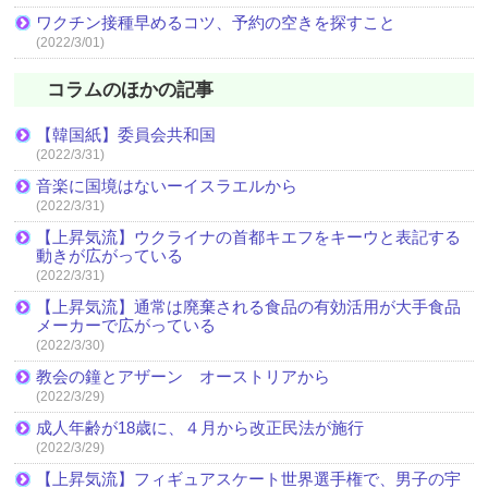
ワクチン接種早めるコツ、予約の空きを探すこと
(2022/3/01)
コラムのほかの記事
【韓国紙】委員会共和国
(2022/3/31)
音楽に国境はないーイスラエルから
(2022/3/31)
【上昇気流】ウクライナの首都キエフをキーウと表記する
動きが広がっている
(2022/3/31)
【上昇気流】通常は廃棄される食品の有効活用が大手食品
メーカーで広がっている
(2022/3/30)
教会の鐘とアザーン オーストリアから
(2022/3/29)
成人年齢が18歳に、４月から改正民法が施行
(2022/3/29)
【上昇気流】フィギュアスケート世界選手権で、男子の宇