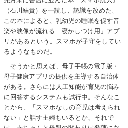
先月末に書店に並んだ本『スマホ廃人』
（石川結貴）を一読し、認識を改めた。
この本によると、乳幼児の睡眠を促す音
楽や映像が流れる「寝かしつけ用」アプ
リがあるという。スマホが子守をしてい
るようなものだ。
そうかと思えば、母子手帳の電子版・
母子健康アプリの提供を主導する自治体
がある。さらには人工知能が育児の悩み
に回答するシステムも試行中。そんなこ
とから、「スマホなしの育児は考えられ
ない」と話す主婦もいるとか。それで
は、赤ちゃんと母親の関わりは希薄にな