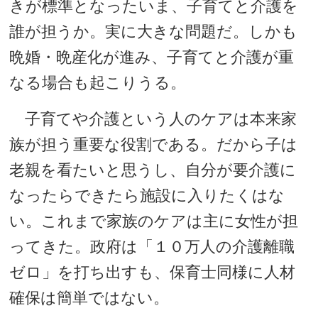
きが標準となったいま、子育てと介護を
誰が担うか。実に大きな問題だ。しかも
晩婚・晩産化が進み、子育てと介護が重
なる場合も起こりうる。
子育てや介護という人のケアは本来家
族が担う重要な役割である。だから子は
老親を看たいと思うし、自分が要介護に
なったらできたら施設に入りたくはな
い。これまで家族のケアは主に女性が担
ってきた。政府は「１０万人の介護離職
ゼロ」を打ち出すも、保育士同様に人材
確保は簡単ではない。