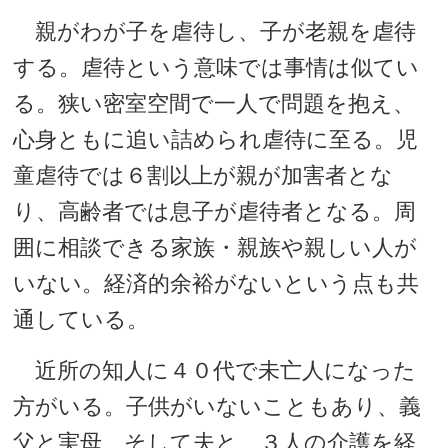
親がわが子を虐待し、子が老親を虐待
する。虐待という意味では事情は似てい
る。狭い密室空間で一人で問題を抱え、
心身ともに追い詰められ虐待に至る。児
童虐待では６割以上が親が加害者とな
り、高齢者では息子が虐待者となる。周
囲に相談できる家族・親族や親しい人が
いない。経済的余裕がないという点も共
通している。
近所の知人に４０代で未亡人になった
方がいる。子供がいないこともあり、義
父と実母、そして夫と、３人の介護を経