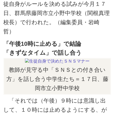
徒自身がルールを決める試みが今月１７
日、群馬県藤岡市立小野中学校（関根真理
校長）で行われた。（編集委員・岩崎
哲）
「午後10時に止める」で結論
「きずなタイム」で話し合う
教師が見守る中「ＳＮＳとの付き合い
方」を話し合う中学生たち＝１７日、藤
岡市立小野中学校
「それでは（午後）９時には意識し出
して、１０時には止めるようにする、が