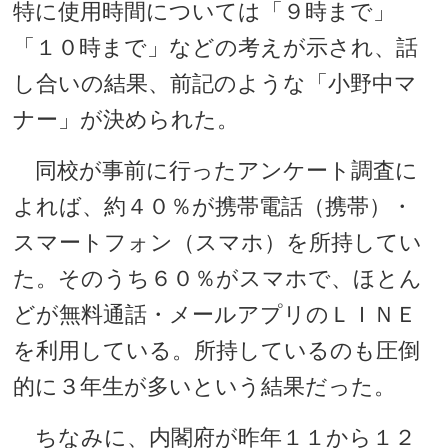
特に使用時間については「９時まで」
「１０時まで」などの考えが示され、話
し合いの結果、前記のような「小野中マ
ナー」が決められた。
同校が事前に行ったアンケート調査に
よれば、約４０％が携帯電話（携帯）・
スマートフォン（スマホ）を所持してい
た。そのうち６０％がスマホで、ほとん
どが無料通話・メールアプリのＬＩＮＥ
を利用している。所持しているのも圧倒
的に３年生が多いという結果だった。
ちなみに、内閣府が昨年１１から１２