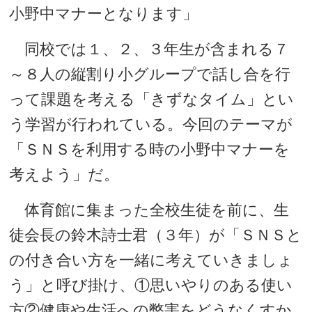
小野中マナーとなります」
同校では１、２、３年生が含まれる７
～８人の縦割り小グループで話し合を行
って課題を考える「きずなタイム」とい
う学習が行われている。今回のテーマが
「ＳＮＳを利用する時の小野中マナーを
考えよう」だ。
体育館に集まった全校生徒を前に、生
徒会長の鈴木詩士君（３年）が「ＳＮＳと
の付き合い方を一緒に考えていきましょ
う」と呼び掛け、①思いやりのある使い
方②健康や生活への弊害をどうなくすか