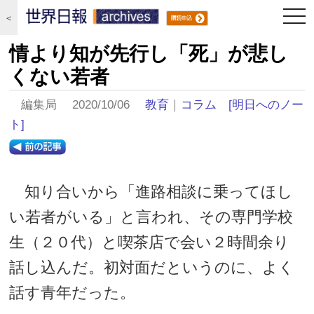
togg
＜
navi
情より知が先行し「死」が悲し
くない若者
編集局 2020/10/06
教育
｜
コラム
[明日へのノー
ト]
知り合いから「進路相談に乗ってほし
い若者がいる」と言われ、その専門学校
生（２０代）と喫茶店で会い２時間余り
話し込んだ。初対面だというのに、よく
話す青年だった。