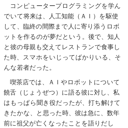
コンピュータープログラミングを学ん
でいて将来は、人工知能（ＡＩ）を駆使
して、臨終の間際まで人に寄り添うロボ
ットを作るのが夢だという。後で、知人
と彼の母親も交えてレストランで食事し
た時、スマホをいじってばかりいる、そ
んな若者だった。
喫茶店では、ＡＩやロボットについて
饒舌（じょうぜつ）に語る彼に対し、私
はもっぱら聞き役だったが、打ち解けて
きたかな、と思った時、彼は急に、数年
前に祖父が亡くなったことを語りだし