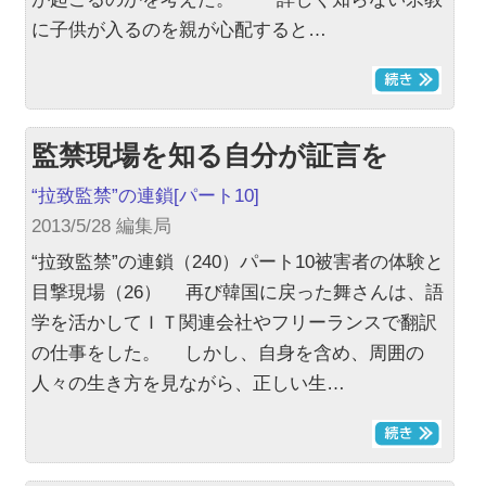
に子供が入るのを親が心配すると…
監禁現場を知る自分が証言を
“拉致監禁”の連鎖
[パート10]
2013/5/28 編集局
“拉致監禁”の連鎖（240）パート10被害者の体験と
目撃現場（26） 再び韓国に戻った舞さんは、語
学を活かしてＩＴ関連会社やフリーランスで翻訳
の仕事をした。 しかし、自身を含め、周囲の
人々の生き方を見ながら、正しい生…