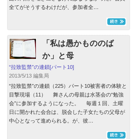
全てがそうするわけだが、参加者全…
「私は愚かもののば
か」と母
“拉致監禁”の連鎖
[パート10]
2013/5/13 編集局
“拉致監禁”の連鎖（225）パート10被害者の体験と
目撃現場（11） 舞さんの母親は水茎会の“勉強
会”に参加するようになった。 毎週１回、土曜
日に開かれた会合は、脱会した子女たちの父母が
中心となって進められる。が、彼…