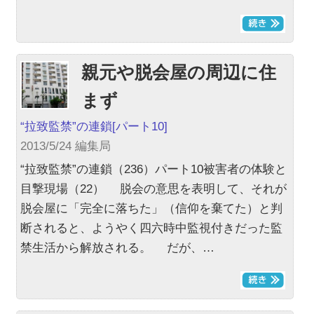
親元や脱会屋の周辺に住
まず
“拉致監禁”の連鎖
[パート10]
2013/5/24 編集局
“拉致監禁”の連鎖（236）パート10被害者の体験と
目撃現場（22） 脱会の意思を表明して、それが
脱会屋に「完全に落ちた」（信仰を棄てた）と判
断されると、ようやく四六時中監視付きだった監
禁生活から解放される。 だが、…