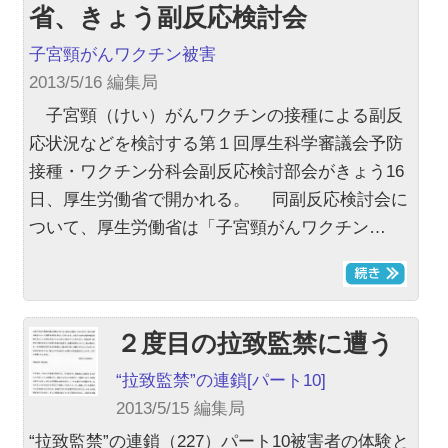
省、きょう副反応検討会
子宮頸がんワクチン被害
2013/5/16 編集局
子宮頸（けい）がんワクチンの接種による副反
応状況などを検討する第１回厚生科学審議会予防
接種・ワクチン分科会副反応検討部会がきょう16
日、厚生労働省で開かれる。 同副反応検討会に
ついて、厚生労働省は「子宮頸がんワクチン…
２度目の拉致監禁に遭う
“拉致監禁”の連鎖
[パート10]
2013/5/15 編集局
“拉致監禁”の連鎖（227）パート10被害者の体験と