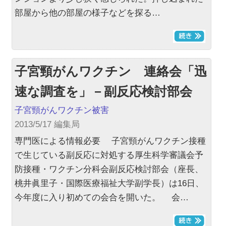
部屋から他の部屋の様子などを探る…
子宮頸がんワクチン 連絡会「迅
速な調査を」－副反応検討部会
子宮頸がんワクチン被害
2013/5/17 編集局
専門医による情報必要 子宮頸がんワクチン接種
で生じている副反応に対処する厚生科学審議会予
防接種・ワクチン分科会副反応検討部会（座長、
桃井眞里子・国際医療福祉大学副学長）は16日、
今年度に入り初めての会合を開いた。 会…