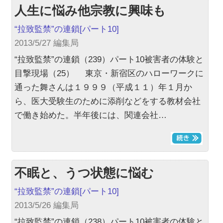
人生に悩み他宗教に興味も
“拉致監禁”の連鎖
[パート10]
2013/5/27 編集局
“拉致監禁”の連鎖（239）パート10被害者の体験と
目撃現場（25） 東京・新宿区のハローワークに
通った舞さんは１９９９（平成１１）年１月か
ら、医大受験生のために添削などをする教材会社
で働き始めた。半年後には、関連会社…
不眠と、うつ状態に悩む
“拉致監禁”の連鎖
[パート10]
2013/5/26 編集局
“拉致監禁”の連鎖（238）パート10被害者の体験と