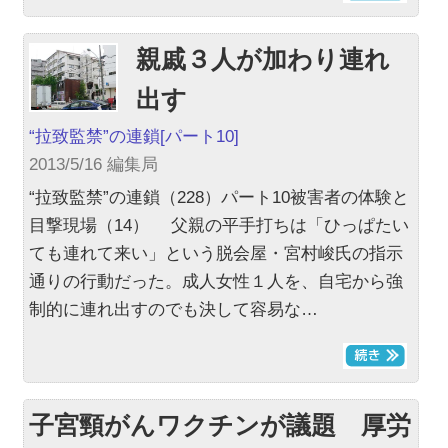
親戚３人が加わり連れ
出す
“拉致監禁”の連鎖
[パート10]
2013/5/16 編集局
“拉致監禁”の連鎖（228）パート10被害者の体験と
目撃現場（14） 父親の平手打ちは「ひっぱたい
ても連れて来い」という脱会屋・宮村峻氏の指示
通りの行動だった。成人女性１人を、自宅から強
制的に連れ出すのでも決して容易な…
子宮頸がんワクチンが議題 厚労