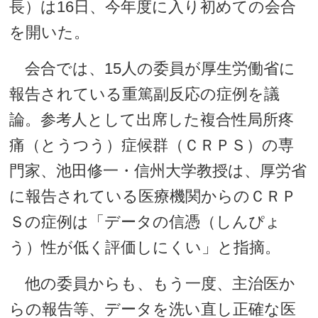
長）は16日、今年度に入り初めての会合
を開いた。
会合では、15人の委員が厚生労働省に
報告されている重篤副反応の症例を議
論。参考人として出席した複合性局所疼
痛（とうつう）症候群（ＣＲＰＳ）の専
門家、池田修一・信州大学教授は、厚労省
に報告されている医療機関からのＣＲＰ
Ｓの症例は「データの信憑（しんぴょ
う）性が低く評価しにくい」と指摘。
他の委員からも、もう一度、主治医か
らの報告等、データを洗い直し正確な医