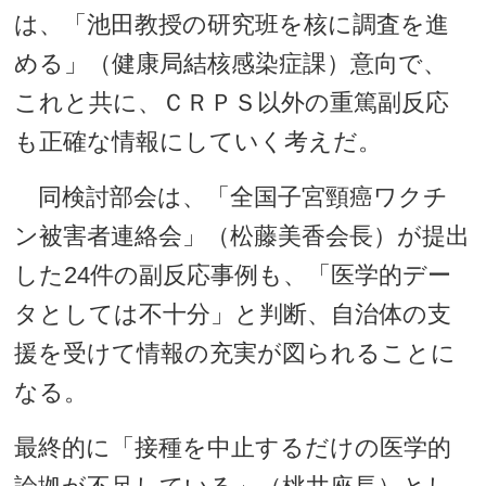
は、「池田教授の研究班を核に調査を進
める」（健康局結核感染症課）意向で、
これと共に、ＣＲＰＳ以外の重篤副反応
も正確な情報にしていく考えだ。
同検討部会は、「全国子宮頸癌ワクチ
ン被害者連絡会」（松藤美香会長）が提出
した24件の副反応事例も、「医学的デー
タとしては不十分」と判断、自治体の支
援を受けて情報の充実が図られることに
なる。
最終的に「接種を中止するだけの医学的