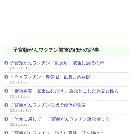
子宮頸がんワクチン被害のほかの記事
子宮頸がんワクチン「副反応」被害に懸念の声
(2022/1/31)
ＨＰＶワクチン 厚労省 勧奨月内再開
(2021/11/13)
「接種再開 被害生むだけ」 訴訟起こした原告女性ら
(2021/11/13)
子宮頸がんワクチン症状で虚偽の報告
(2017/10/13)
「体元に戻して」 子宮頸がんワクチン訴訟始まる
(2016/9/29)
子宮頸がんワクチン、訴えに真摯に耳を傾けよ