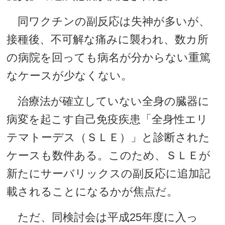
同ワクチンの副反応は失神が多いが、
接種後、不可解な痛みに襲われ、数カ所
の病院を回っても病名が分からない重篤
なケースが少なくない。
治療法が確立していない全身の臓器に
病変を起こす自己免疫疾患「全身性エリ
テマトーデス（ＳＬＥ）」と診断された
ケースも数件ある。このため、ＳＬＥが
新たにサーバリックスの副反応に追加記
載されることになるかが焦点だ。
ただ、同検討会は平成25年度に入っ