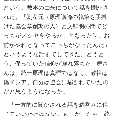
という、教本の由来について話を聞かさ
れた。「劉孝元（原理講論の執筆を手掛
けた協会草創期の人）と文鮮明の間でど
っちがメシヤをやるか、となった時、お
前がやれとなってこっちがなったんだ」
というような話までしてきた。とうと
う、保っていた信仰が崩れ落ちた。舞さ
んは、統一原理は真理ではなく、教祖は
偽メシア、自分は協会に騙されていたの
だと思うようになった。
「一方的に聞かされる話を鵜呑みに信
じていいわけはない。もしかしたら、統