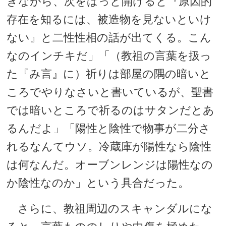
きながら、次をぱっと開けると『原因的
存在を知るには、被造物を見ないといけ
ない』と二性性相の話が出てくる。こん
なのインチキだ」「（教祖の言葉を扱っ
た『み言』に）祈りは部屋の隅の暗いと
ころでやりなさいと書いているが、聖書
では暗いところで祈るのはサタンだとあ
るんだよ」「陽性と陰性で物事が二分さ
れるなんてウソ。冷蔵庫が陽性なら陰性
は何なんだ。オーブンレンジは陽性なの
か陰性なのか」という具合だった。
さらに、教祖周辺のスキャンダルにな