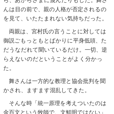
ら、あからさまに蔑んだりもした。舞さ
んは目の前で、親の人格が否定されるの
を見て、いたたまれない気持ちだった。
両親は、宮村氏の言うことに対しては
御説ごもっともとばかりに平身低頭、た
だうなだれて聞いているだけ。一切、逆
らえないのだということがよく分かっ
た。
舞さんは一方的な教理と協会批判を聞
かされ、ますます混乱してきた。
そんな時「統一原理を考えついたのは
金百文という牧師で、文鮮明ではない」