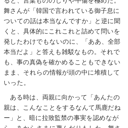
ると、言葉もののしりや中傷を極めた。
舞さんが「韓国で言われている御子息に
ついての話は本当なんですか」と逆に聞
くと、具体的にこれこれと詰めて問いを
発したわけでもないのに、「ああ、全部
本当だよ」と答えも雑駁なもの。それで
も、事の真偽を確かめることもできない
まま、それらの情報が頭の中に堆積して
いった。
ある時は、両親に向かって「あんたの
親は、こんなことをするなんて馬鹿だね
ー」と、暗に拉致監禁の事実を認めなが