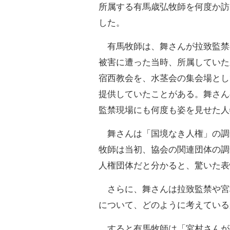
所属する有馬歳弘牧師を何度か訪
した。
有馬牧師は、舞さんが拉致監禁
被害に遭った当時、所属していた
宿西教会を、水茎会の集会場とし
提供していたことがある。舞さん
監禁現場にも何度も姿を見せた人
舞さんは「国境なき人権」の調
牧師は当初、協会の関連団体の調
人権団体だと分かると、驚いた表
さらに、舞さんは拉致監禁や宮
について、どのように考えている
すると有馬牧師は「宮村さんが