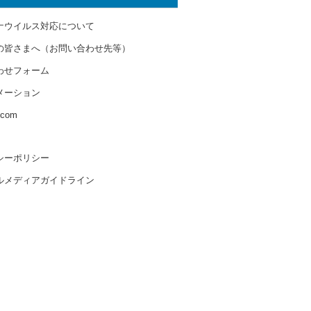
ナウイルス対応について
の皆さまへ（お問い合わせ先等）
わせフォーム
メーション
s.com
シーポリシー
ルメディアガイドライン