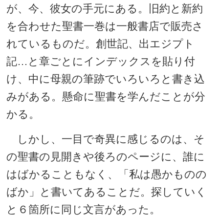
が、今、彼女の手元にある。旧約と新約
を合わせた聖書一巻は一般書店で販売さ
れているものだ。創世記、出エジプト
記…と章ごとにインデックスを貼り付
け、中に母親の筆跡でいろいろと書き込
みがある。懸命に聖書を学んだことが分
かる。
しかし、一目で奇異に感じるのは、そ
の聖書の見開きや後ろのページに、誰に
はばかることもなく、「私は愚かものの
ばか」と書いてあることだ。探していく
と６箇所に同じ文言があった。